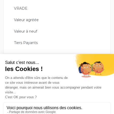
VRADE
Valeur agréée
Valeur à neuf
Tiers Payants
GESCO ASSURE VOTRE TRANQUILITÉ !
Avec plus de 35 000 assurés, le groupe Gesco Assurances
est un véritable expert en complémentaire santé. Nos
conseillers répondent à tous vos besoins pour vous assurer
une tranquillité de vie au quotidien.