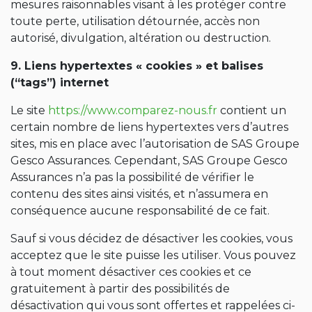
mesures raisonnables visant à les protéger contre
toute perte, utilisation détournée, accès non
autorisé, divulgation, altération ou destruction.
9. Liens hypertextes « cookies » et balises
(“tags”) internet
Le site
https://www.comparez-nous.fr
contient un
certain nombre de liens hypertextes vers d’autres
sites, mis en place avec l’autorisation de SAS Groupe
Gesco Assurances. Cependant, SAS Groupe Gesco
Assurances n’a pas la possibilité de vérifier le
contenu des sites ainsi visités, et n’assumera en
conséquence aucune responsabilité de ce fait.
Sauf si vous décidez de désactiver les cookies, vous
acceptez que le site puisse les utiliser. Vous pouvez
à tout moment désactiver ces cookies et ce
gratuitement à partir des possibilités de
désactivation qui vous sont offertes et rappelées ci-