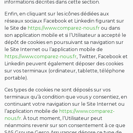
informations décrites dans cette section.
Enfin, en cliquant sur les icônes dédiées aux
réseaux sociaux Facebook et Linkedin figurant sur
le Site de
https://www.comparez-nous.fr
ou dans
son application mobile et si l’Utilisateur a accepté le
dépôt de cookies en poursuivant sa navigation sur
le Site Internet ou l’application mobile de
https://www.comparez-nous.fr
, Twitter, Facebook et
Linkedin peuvent également déposer des cookies
sur vos terminaux (ordinateur, tablette, téléphone
portable).
Ces types de cookies ne sont déposés sur vos
terminaux qu’à condition que vous y consentiez, en
continuant votre navigation sur le Site Internet ou
l’application mobile de
https://www.comparez-
nous.fr
. À tout moment, l’Utilisateur peut
néanmoins revenir sur son consentement à ce que
SAS Groupe Gesco Assurances dépose ce type de