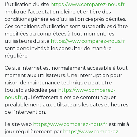
L’utilisation du site
https://www.comparez-nous.fr
implique l’acceptation pleine et entière des
conditions générales d’utilisation ci-après décrites.
Ces conditions d’utilisation sont susceptibles d’être
modifiées ou complétées à tout moment, les
utilisateurs du site
https://www.comparez-nous.fr
sont donc invités à les consulter de manière
régulière.
Ce site internet est normalement accessible à tout
moment aux utilisateurs. Une interruption pour
raison de maintenance technique peut être
toutefois décidée par
https://www.comparez-
nous.fr
, qui s’efforcera alors de communiquer
préalablement aux utilisateurs les dates et heures
de l’intervention.
Le site web
https://www.comparez-nous.fr
est mis à
jour régulièrement par
https://www.comparez-