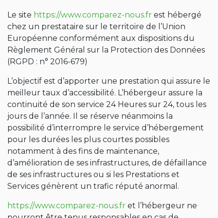
Le site
https://www.comparez-nous.fr
est hébergé
chez un prestataire sur le territoire de l’Union
Européenne conformément aux dispositions du
Règlement Général sur la Protection des Données
(RGPD : n° 2016-679)
L’objectif est d’apporter une prestation qui assure le
meilleur taux d’accessibilité. L’hébergeur assure la
continuité de son service 24 Heures sur 24, tous les
jours de l’année. Il se réserve néanmoins la
possibilité d’interrompre le service d’hébergement
pour les durées les plus courtes possibles
notamment à des fins de maintenance,
d’amélioration de ses infrastructures, de défaillance
de ses infrastructures ou si les Prestations et
Services génèrent un trafic réputé anormal.
https://www.comparez-nous.fr
et l’hébergeur ne
pourront être tenus responsables en cas de