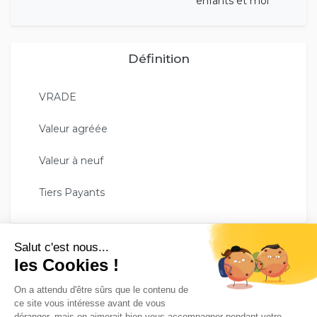
enfants et moi
Définition
VRADE
Valeur agréée
Valeur à neuf
Tiers Payants
GESCO ASSURE VOTRE TRANQUILITÉ !