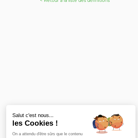
< Retour à la liste des définitions