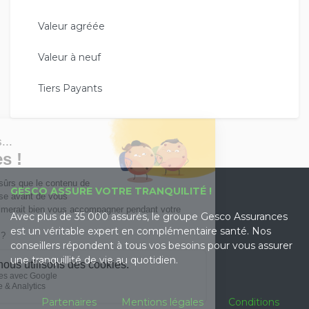
Valeur agréée
Valeur à neuf
Tiers Payants
GESCO ASSURE VOTRE TRANQUILITÉ !
Avec plus de 35 000 assurés, le groupe Gesco Assurances
est un véritable expert en complémentaire santé. Nos
conseillers répondent à tous vos besoins pour vous assurer
une tranquillité de vie au quotidien.
Partenaires
Mentions légales
Conditions