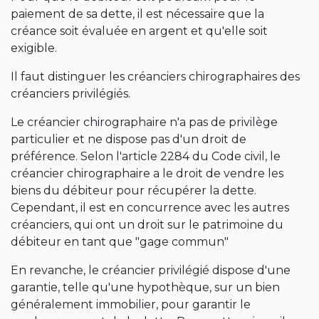
paiement de sa dette, il est nécessaire que la
créance soit évaluée en argent et qu'elle soit
exigible.
Il faut distinguer les créanciers chirographaires des
créanciers privilégiés.
Le créancier chirographaire n'a pas de privilège
particulier et ne dispose pas d'un droit de
préférence. Selon l'article 2284 du Code civil, le
créancier chirographaire a le droit de vendre les
biens du débiteur pour récupérer la dette.
Cependant, il est en concurrence avec les autres
créanciers, qui ont un droit sur le patrimoine du
débiteur en tant que "gage commun"
En revanche, le créancier privilégié dispose d'une
garantie, telle qu'une hypothèque, sur un bien
généralement immobilier, pour garantir le