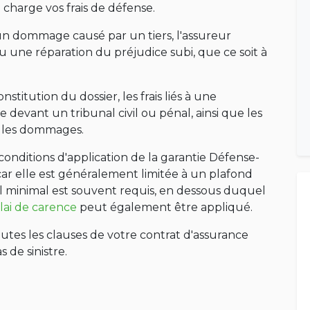
 charge vos frais de défense.
d'un dommage causé par un tiers, l'assureur
 une réparation du préjudice subi, que ce soit à
stitution du dossier, les frais liés à une
e devant un tribunal civil ou pénal, ainsi que les
r les dommages.
 conditions d'application de la garantie Défense-
car elle est généralement limitée à un plafond
uil minimal est souvent requis, en dessous duquel
lai de carence
peut également être appliqué.
utes les clauses de votre contrat d'assurance
 de sinistre.