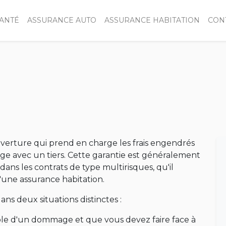
ANTÉ
ASSURANCE AUTO
ASSURANCE HABITATION
CON
verture qui prend en charge les frais engendrés
tige avec un tiers. Cette garantie est généralement
e dans les contrats de type multirisques, qu'il
'une assurance habitation.
ns deux situations distinctes :
able d'un dommage et que vous devez faire face à