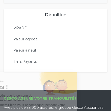
Définition
VRADE
Valeur agréée
Valeur à neuf
Tiers Payants
GESCO ASSURE VOTRE TRANQUILITÉ !
Avec plus de 35 000 assurés, le groupe Gesco Assurances