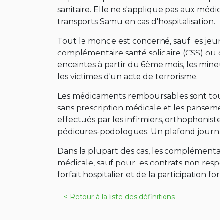
sanitaire. Elle ne s'applique pas aux méd
transports Samu en cas d'hospitalisation.
Tout le monde est concerné, sauf les jeune
complémentaire santé solidaire (CSS) ou d
enceintes à partir du 6ème mois, les mine
les victimes d'un acte de terrorisme.
Les médicaments remboursables sont tous
sans prescription médicale et les panseme
effectués par les infirmiers, orthophonis
pédicures-podologues. Un plafond journal
Dans la plupart des cas, les complémenta
médicale, sauf pour les contrats non resp
forfait hospitalier et de la participation for
< Retour à la liste des définitions