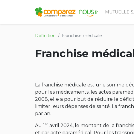
MUTUELLE S
Définition
Franchise médicale
Franchise médica
La franchise médicale est une somme dé
pour les médicaments, les actes paramédic
2008, elle a pour but de réduire le déficit 
limiter leurs dépenses de santé. La franc
par an.
er
Au 1
avril 2024, le montant de la franch
et par acte paramédical. Pour les transport