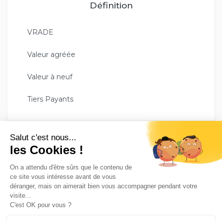
Définition
VRADE
Valeur agréée
Valeur à neuf
Tiers Payants
GESCO ASSURE VOTRE TRANQUILITÉ !
Avec plus de 35 000 assurés, le groupe Gesco Assurances
est un véritable expert en complémentaire santé. Nos
conseillers répondent à tous vos besoins pour vous assurer