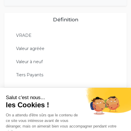
Définition
VRADE
Valeur agréée
Valeur à neuf
Tiers Payants
GESCO ASSURE VOTRE TRANQUILITÉ !
Avec plus de 35 000 assurés, le groupe Gesco Assurances