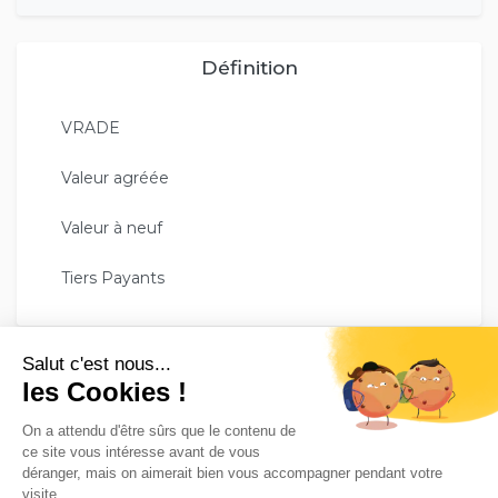
Définition
VRADE
Valeur agréée
Valeur à neuf
Tiers Payants
GESCO ASSURE VOTRE TRANQUILITÉ !
Avec plus de 35 000 assurés, le groupe Gesco Assurances