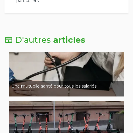
particuliers
D'autres
articles
Une mutuelle santé pour tous les salariés