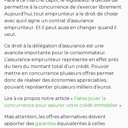
Face à ce marché captif, le législateur a décidé de
permettre à la concurrence de s’exercer librement.
Aujourd’hui, tout emprunteur a le droit de choisir
avec qui il signe un contrat d’assurance
emprunteur. Et il peut aussi en changer quand il
veut.
Ce droit à la délégation d’assurance est une
avancée importante pour le consommateur.
L’assurance emprunteur représente en effet près
du tiers du montant total d’un crédit. Pouvoir
mettre en concurrence plusieurs offres permet
donc de réaliser des économies appréciables,
pouvant représenter plusieurs milliers d’euros.
Lire à ce propos notre article «
Faites jouer la
concurrence pour assurer votre crédit immobilier
».
Mais attention, les offres alternatives doivent
apporter des
garanties
équivalentes à celles