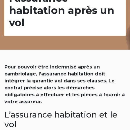
habitation après un
vol
Pour pouvoir être indemnisé après un
cambriolage, l’assurance habitation doit
intégrer la garantie vol dans ses clauses. Le
contrat précise alors les démarches
obligatoires à effectuer et les pièces à fournir à
votre assureur.
L’assurance habitation et le
vol