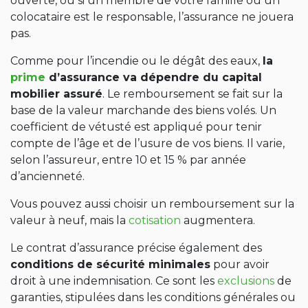
ouverte, ou si un membre de votre famille ou un
colocataire est le responsable, l’assurance ne jouera
pas.
Comme pour l’incendie ou le dégât des eaux,
la
prime
d’assurance va dépendre du capital
mobilier assuré
. Le remboursement se fait sur la
base de la valeur marchande des biens volés. Un
coefficient de vétusté est appliqué pour tenir
compte de l’âge et de l’usure de vos biens. Il varie,
selon l’assureur, entre 10 et 15 % par année
d’ancienneté.
Vous pouvez aussi choisir un remboursement sur la
valeur à neuf, mais la
cotisation
augmentera.
Le contrat d’assurance précise également des
conditions de sécurité minimales
pour avoir
droit à une indemnisation. Ce sont les
exclusions
de
garanties, stipulées dans les conditions générales ou