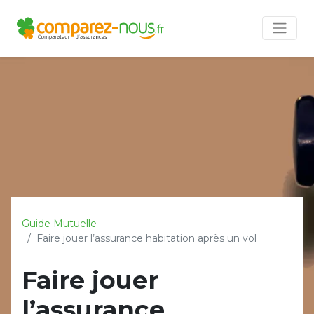
Guide Mutuelle
Faire jouer l’assurance habitation après un vol
Faire jouer
l’assurance